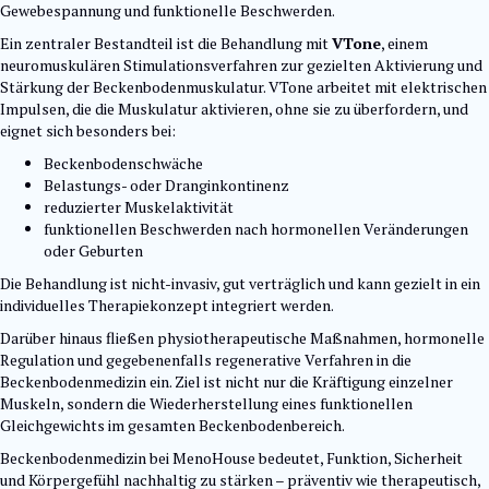
Gewebespannung und funktionelle Beschwerden.
Ein zentraler Bestandteil ist die Behandlung mit
VTone
, einem
neuromuskulären Stimulationsverfahren zur gezielten Aktivierung und
Stärkung der Beckenbodenmuskulatur. VTone arbeitet mit elektrischen
Impulsen, die die Muskulatur aktivieren, ohne sie zu überfordern, und
eignet sich besonders bei:
Beckenbodenschwäche
Belastungs- oder Dranginkontinenz
reduzierter Muskelaktivität
funktionellen Beschwerden nach hormonellen Veränderungen
oder Geburten
Die Behandlung ist nicht-invasiv, gut verträglich und kann gezielt in ein
individuelles Therapiekonzept integriert werden.
Darüber hinaus fließen physiotherapeutische Maßnahmen, hormonelle
Regulation und gegebenenfalls regenerative Verfahren in die
Beckenbodenmedizin ein. Ziel ist nicht nur die Kräftigung einzelner
Muskeln, sondern die Wiederherstellung eines funktionellen
Gleichgewichts im gesamten Beckenbodenbereich.
Beckenbodenmedizin bei MenoHouse bedeutet, Funktion, Sicherheit
und Körpergefühl nachhaltig zu stärken – präventiv wie therapeutisch,