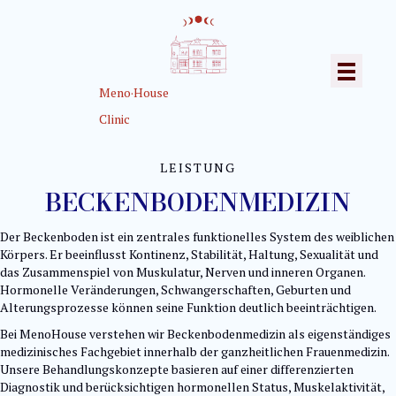
Meno·House
Clinic
LEISTUNG
BECKENBODENMEDIZIN
Der Beckenboden ist ein zentrales funktionelles System des weiblichen
Körpers. Er beeinflusst Kontinenz, Stabilität, Haltung, Sexualität und
das Zusammenspiel von Muskulatur, Nerven und inneren Organen.
Hormonelle Veränderungen, Schwangerschaften, Geburten und
Alterungsprozesse können seine Funktion deutlich beeinträchtigen.
Bei MenoHouse verstehen wir Beckenbodenmedizin als eigenständiges
medizinisches Fachgebiet innerhalb der ganzheitlichen Frauenmedizin.
Unsere Behandlungskonzepte basieren auf einer differenzierten
Diagnostik und berücksichtigen hormonellen Status, Muskelaktivität,