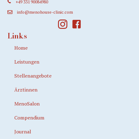
+49 331 90084980
info@menohouse-clinic.com
Links
Home
Leistungen
Stellenangebote
Ärztinnen
MenoSalon
Compendium
Journal