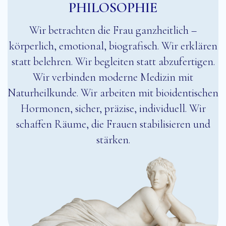
PHILOSOPHIE
Wir betrachten die Frau ganzheitlich –
körperlich, emotional, biografisch. W
ir erklären
statt belehren.
Wir begleiten statt abzufertigen.
Wir verbinden moderne Medizin mit
Naturheilkunde.
Wir arbeiten mit bioidentischen
Hormonen, sicher, präzise, individuell.
Wir
schaffen Räume, die Frauen stabilisieren und
stärken.