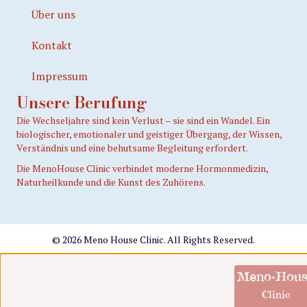
Über uns
Kontakt
Impressum
Unsere Berufung
Die Wechseljahre sind kein Verlust – sie sind ein Wandel. Ein
biologischer, emotionaler und geistiger Übergang, der Wissen,
Verständnis und eine behutsame Begleitung erfordert.
Die MenoHouse Clinic verbindet moderne Hormonmedizin,
Naturheilkunde und die Kunst des Zuhörens.
© 2026 Meno House Clinic. All Rights Reserved.
Meno·Hous
Clinic